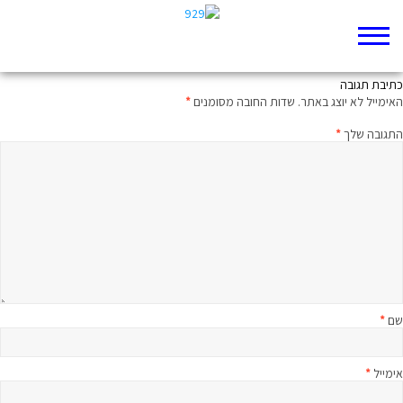
רבע שעה על הפרק עם הרב בני לאו
כתיבת תגובה
האימייל לא יוצג באתר.
שדות החובה מסומנים
*
התגובה שלך
*
שם
*
אימייל
*