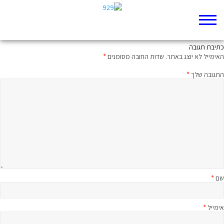
רבע שעה על הפרק עם הרב בני לאו
כתיבת תגובה
האימייל לא יוצג באתר.
שדות החובה מסומנים
*
התגובה שלך
*
שם
*
אימייל
*