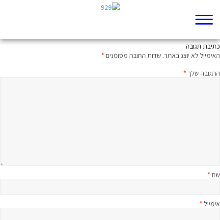
רבע שעה על הפרק עם הרב בני לאו
כתיבת תגובה
האימייל לא יוצג באתר.
שדות החובה מסומנים
*
התגובה שלך
*
שם
*
אימייל
*