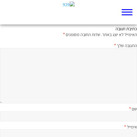
רבע שעה על הפרק עם הרב בני לאו
כתיבת תגובה
האימייל לא יוצג באתר.
שדות החובה מסומנים
*
התגובה שלך
*
שם
*
אימייל
*