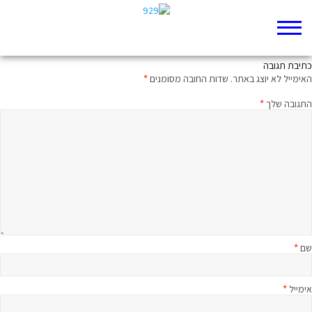
רבע שעה על הפרק עם הרב בני לאו
כתיבת תגובה
האימייל לא יוצג באתר.
שדות החובה מסומנים
*
התגובה שלך
*
שם
*
אימייל
*