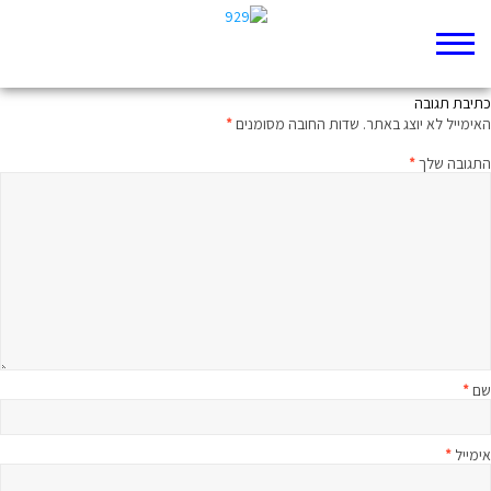
קרוסלה ישעיה כז-לא
כתיבת תגובה
האימייל לא יוצג באתר.
שדות החובה מסומנים
*
התגובה שלך
*
שם
*
אימייל
*