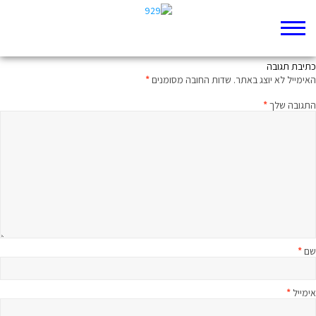
קרוסלה ירמיה כו-ל
כתיבת תגובה
האימייל לא יוצג באתר.
שדות החובה מסומנים
*
התגובה שלך
*
שם
*
אימייל
*