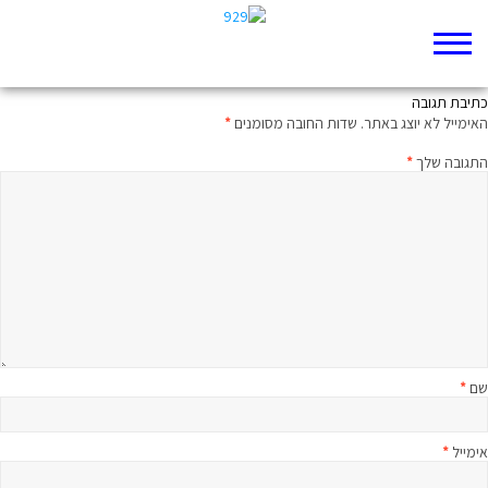
קללת יום הולדת
כתיבת תגובה
האימייל לא יוצג באתר.
שדות החובה מסומנים
*
התגובה שלך
*
שם
*
אימייל
*