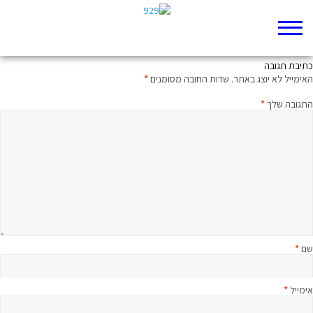
קווים לדמותו של כוכב הרוק בן זמננו
כתיבת תגובה
האימייל לא יוצג באתר.
שדות החובה מסומנים
*
התגובה שלך
*
שם
*
אימייל
*