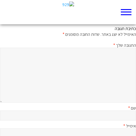
פעם הגוף ופעם הנפש
כתיבת תגובה
האימייל לא יוצג באתר.
שדות החובה מסומנים
*
התגובה שלך
*
שם
*
אימייל
*