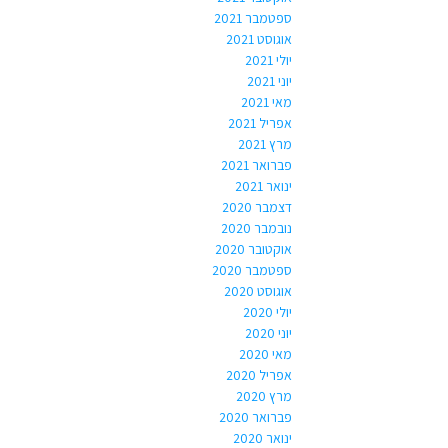
ספטמבר 2021
אוגוסט 2021
יולי 2021
יוני 2021
מאי 2021
אפריל 2021
מרץ 2021
פברואר 2021
ינואר 2021
דצמבר 2020
נובמבר 2020
אוקטובר 2020
ספטמבר 2020
אוגוסט 2020
יולי 2020
יוני 2020
מאי 2020
אפריל 2020
מרץ 2020
פברואר 2020
ינואר 2020