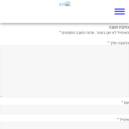
פטפטנים, שימו לב
כתיבת תגובה
האימייל לא יוצג באתר.
שדות החובה מסומנים
*
התגובה שלך
*
שם
*
אימייל
*