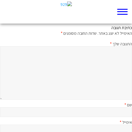
פושעים יצירתיים
כתיבת תגובה
האימייל לא יוצג באתר.
שדות החובה מסומנים
*
התגובה שלך
*
שם
*
אימייל
*