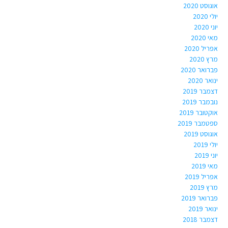
אוגוסט 2020
יולי 2020
יוני 2020
מאי 2020
אפריל 2020
מרץ 2020
פברואר 2020
ינואר 2020
דצמבר 2019
נובמבר 2019
אוקטובר 2019
ספטמבר 2019
אוגוסט 2019
יולי 2019
יוני 2019
מאי 2019
אפריל 2019
מרץ 2019
פברואר 2019
ינואר 2019
דצמבר 2018