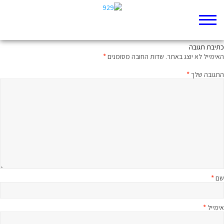
פורים לוקחים זמן בקטנה 2024
כתיבת תגובה
האימייל לא יוצג באתר.
שדות החובה מסומנים
*
התגובה שלך
*
שם
*
אימייל
*