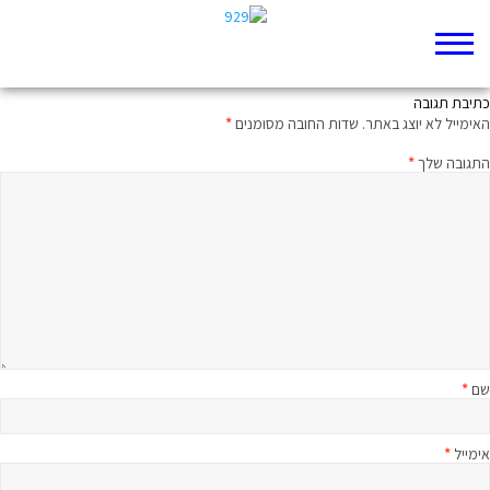
עשה הישר, ובגדול
כתיבת תגובה
האימייל לא יוצג באתר.
שדות החובה מסומנים
*
התגובה שלך
*
שם
*
אימייל
*