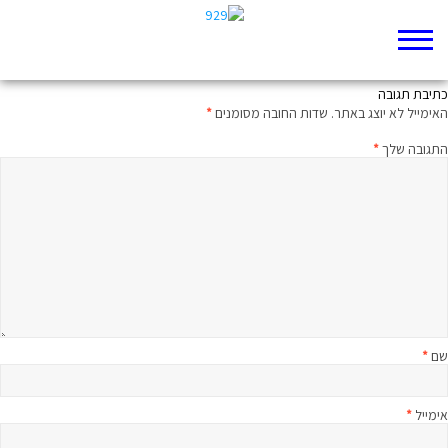
עקדת יצחק סיטונאית
כתיבת תגובה
האימייל לא יוצג באתר.
שדות החובה מסומנים
*
התגובה שלך
*
שם
*
אימייל
*