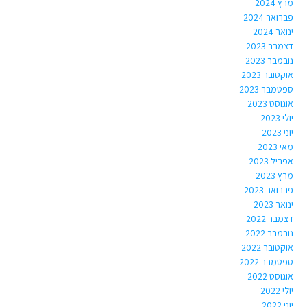
מרץ 2024
פברואר 2024
ינואר 2024
דצמבר 2023
נובמבר 2023
אוקטובר 2023
ספטמבר 2023
אוגוסט 2023
יולי 2023
יוני 2023
מאי 2023
אפריל 2023
מרץ 2023
פברואר 2023
ינואר 2023
דצמבר 2022
נובמבר 2022
אוקטובר 2022
ספטמבר 2022
אוגוסט 2022
יולי 2022
יוני 2022