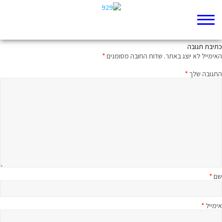
עמוד 14
כתיבת תגובה
האימייל לא יוצג באתר.
שדות החובה מסומנים
*
התגובה שלך
*
שם
*
אימייל
*