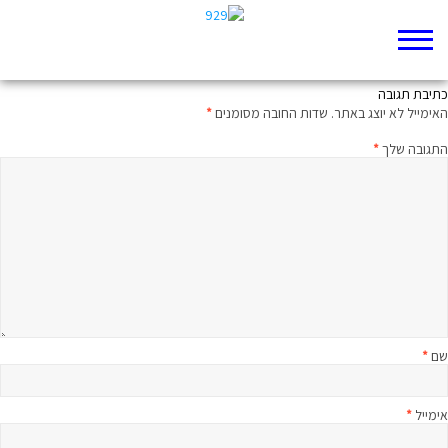
עם, זיכרון, נצח
כתיבת תגובה
האימייל לא יוצג באתר.
שדות החובה מסומנים
*
התגובה שלך
*
שם
*
אימייל
*