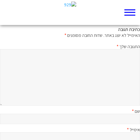
עם הנץ הנבואה
כתיבת תגובה
האימייל לא יוצג באתר.
שדות החובה מסומנים
*
התגובה שלך
*
שם
*
אימייל
*