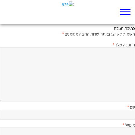
על צדק ונקמה
כתיבת תגובה
האימייל לא יוצג באתר.
שדות החובה מסומנים
*
התגובה שלך
*
שם
*
אימייל
*