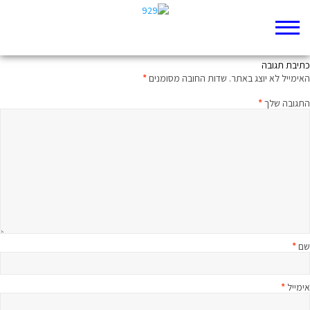
על מלאכים, על צרעות ועל נשק סודי
כתיבת תגובה
האימייל לא יוצג באתר.
שדות החובה מסומנים
*
התגובה שלך
*
שם
*
אימייל
*