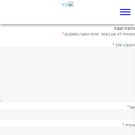
על טעם ועל ריח
כתיבת תגובה
האימייל לא יוצג באתר.
שדות החובה מסומנים
*
התגובה שלך
*
שם
*
אימייל
*