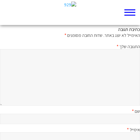
על העיוורון
כתיבת תגובה
האימייל לא יוצג באתר.
שדות החובה מסומנים
*
התגובה שלך
*
שם
*
אימייל
*