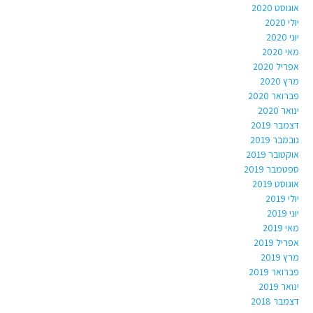
אוגוסט 2020
יולי 2020
יוני 2020
מאי 2020
אפריל 2020
מרץ 2020
פברואר 2020
ינואר 2020
דצמבר 2019
נובמבר 2019
אוקטובר 2019
ספטמבר 2019
אוגוסט 2019
יולי 2019
יוני 2019
מאי 2019
אפריל 2019
מרץ 2019
פברואר 2019
ינואר 2019
דצמבר 2018