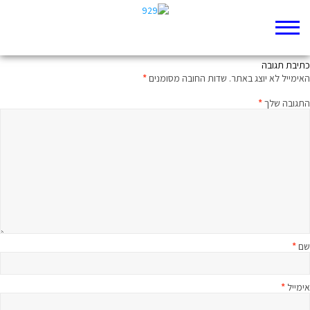
עוצמתו של ה'אחד'
כתיבת תגובה
האימייל לא יוצג באתר.
שדות החובה מסומנים
*
התגובה שלך
*
שם
*
אימייל
*