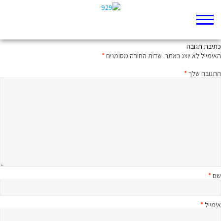
עוֹד נֶגַע אחד
כתיבת תגובה
האימייל לא יוצג באתר.
שדות החובה מסומנים
*
התגובה שלך
*
שם
*
אימייל
*