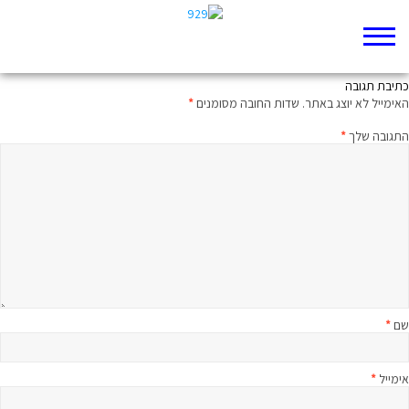
עד 120
כתיבת תגובה
האימייל לא יוצג באתר.
שדות החובה מסומנים
*
התגובה שלך
*
שם
*
אימייל
*