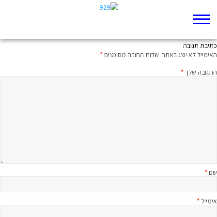
עֶרֶב פִּתְאֹמִי
כתיבת תגובה
האימייל לא יוצג באתר.
שדות החובה מסומנים
*
התגובה שלך
*
שם
*
אימייל
*