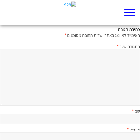
סמוראי חמום מוח
כתיבת תגובה
האימייל לא יוצג באתר.
שדות החובה מסומנים
*
התגובה שלך
*
שם
*
אימייל
*