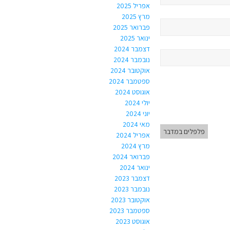
אפריל 2025
מרץ 2025
פברואר 2025
ינואר 2025
דצמבר 2024
נובמבר 2024
אוקטובר 2024
ספטמבר 2024
אוגוסט 2024
יולי 2024
יוני 2024
מאי 2024
פלפלים במדבר
אפריל 2024
מרץ 2024
פברואר 2024
ינואר 2024
דצמבר 2023
נובמבר 2023
אוקטובר 2023
ספטמבר 2023
אוגוסט 2023