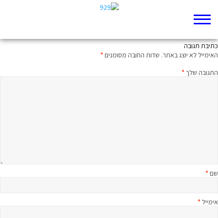
'סימנים': שתי דקות על הפרק
כתיבת תגובה
האימייל לא יוצג באתר.
שדות החובה מסומנים
*
התגובה שלך
*
שם
*
אימייל
*