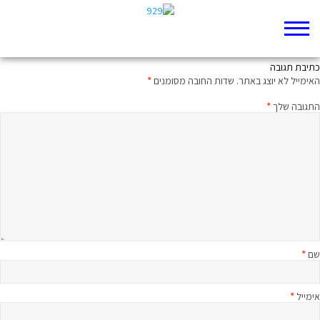
סיכום שבועי שמות לא-לה
כתיבת תגובה
האימייל לא יוצג באתר.
שדות החובה מסומנים
*
התגובה שלך
*
שם
*
אימייל
*