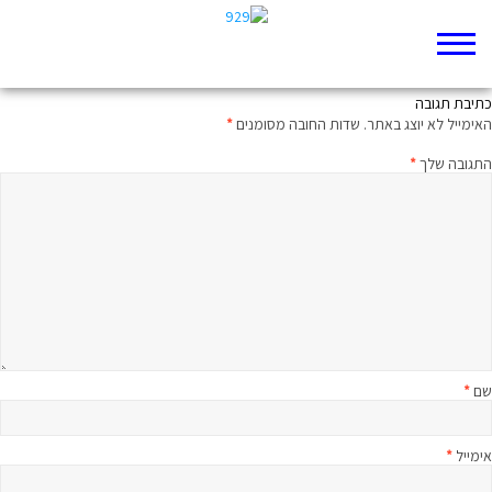
סוף עידן התמימות
כתיבת תגובה
האימייל לא יוצג באתר.
שדות החובה מסומנים
*
התגובה שלך
*
שם
*
אימייל
*