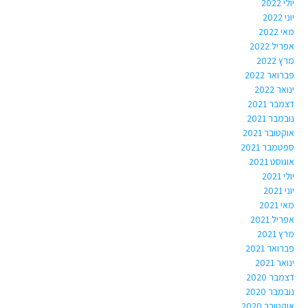
יולי 2022
יוני 2022
מאי 2022
אפריל 2022
מרץ 2022
פברואר 2022
ינואר 2022
דצמבר 2021
נובמבר 2021
אוקטובר 2021
ספטמבר 2021
אוגוסט 2021
יולי 2021
יוני 2021
מאי 2021
אפריל 2021
מרץ 2021
פברואר 2021
ינואר 2021
דצמבר 2020
נובמבר 2020
אוקטובר 2020