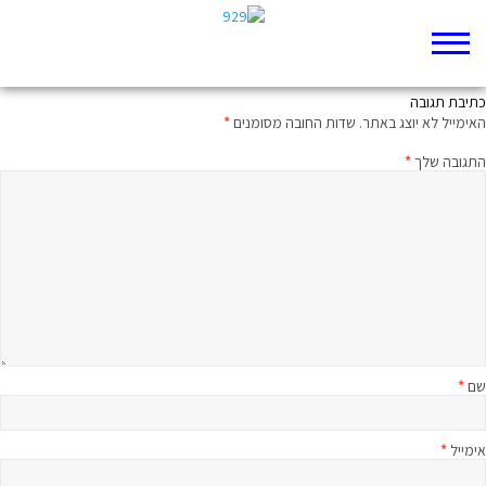
סוף ההצגה
כתיבת תגובה
האימייל לא יוצג באתר.
שדות החובה מסומנים
*
התגובה שלך
*
שם
*
אימייל
*