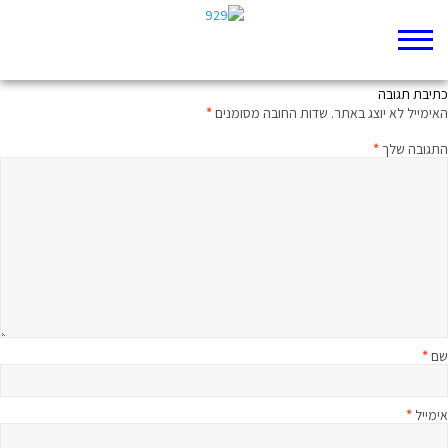
נבואה מתהפכת
כתיבת תגובה
האימייל לא יוצג באתר.
שדות החובה מסומנים
*
התגובה שלך
*
שם
*
אימייל
*