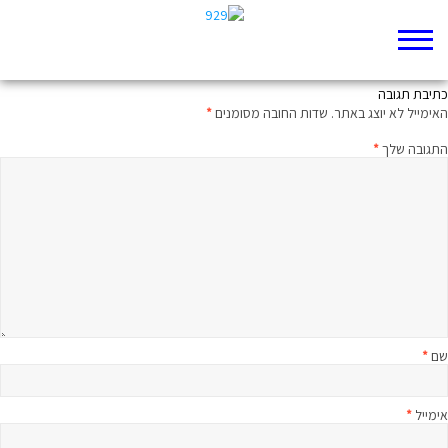
משפט וחצי על הפרק היומי
כתיבת תגובה
האימייל לא יוצג באתר.
שדות החובה מסומנים
*
התגובה שלך
*
שם
*
אימייל
*