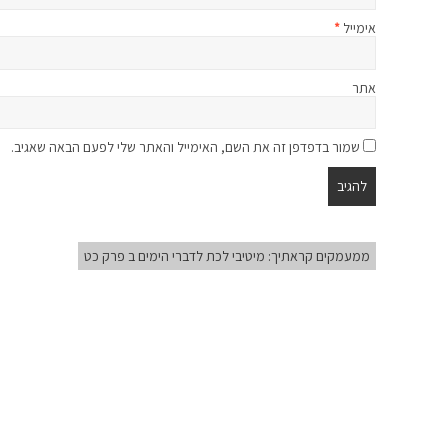
אימייל
*
אתר
שמור בדפדפן זה את השם, האימייל והאתר שלי לפעם הבאה שאגיב.
ממעמקים קראתיך: מיטיבי לכת לדברי הימים ב פרק כט