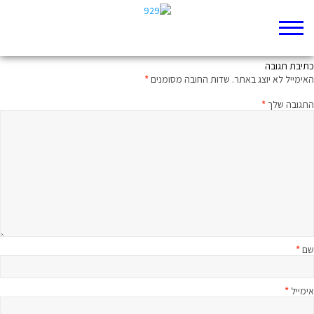
משפט וחצי על הפרק היומי
כתיבת תגובה
האימייל לא יוצג באתר.
שדות החובה מסומנים
*
התגובה שלך
*
שם
*
אימייל
*