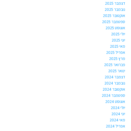
דצמבר 2025
נובמבר 2025
אוקטובר 2025
ספטמבר 2025
אוגוסט 2025
יולי 2025
יוני 2025
מאי 2025
אפריל 2025
מרץ 2025
פברואר 2025
ינואר 2025
דצמבר 2024
נובמבר 2024
אוקטובר 2024
ספטמבר 2024
אוגוסט 2024
יולי 2024
יוני 2024
מאי 2024
אפריל 2024