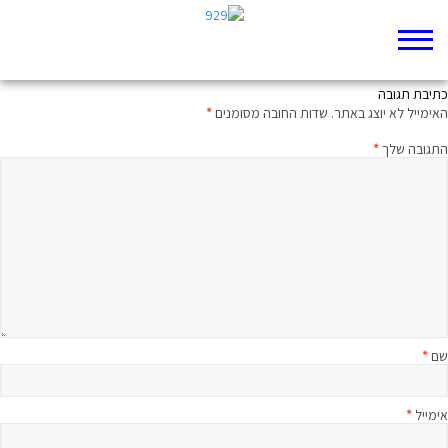
מרתון תנ"ך – ירמיה 2
כתיבת תגובה
האימייל לא יוצג באתר.
שדות החובה מסומנים
*
התגובה שלך
*
שם
*
אימייל
*