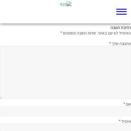
מרתון תנ"ך – חמש מגילות
כתיבת תגובה
האימייל לא יוצג באתר.
שדות החובה מסומנים
*
התגובה שלך
*
שם
*
אימייל
*