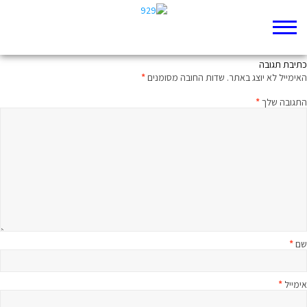
מקור מים וכאב ראש לא קטן
כתיבת תגובה
האימייל לא יוצג באתר.
שדות החובה מסומנים
*
התגובה שלך
*
שם
*
אימייל
*