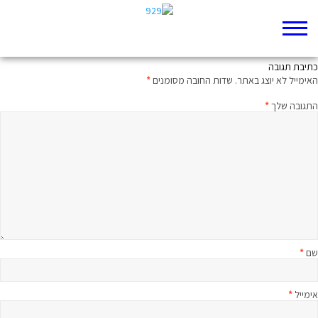
מסתפק באוהל
כתיבת תגובה
האימייל לא יוצג באתר.
שדות החובה מסומנים
*
התגובה שלך
*
שם
*
אימייל
*