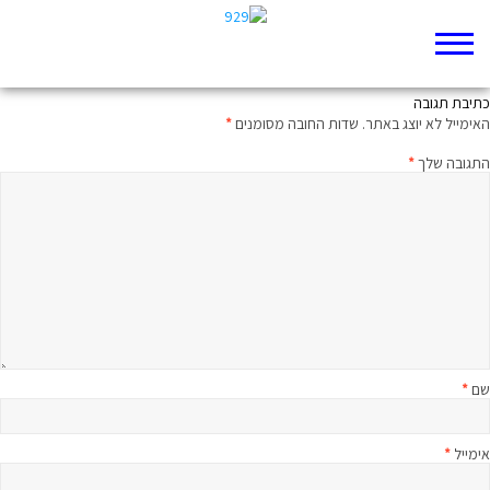
מסע שישק
כתיבת תגובה
האימייל לא יוצג באתר.
שדות החובה מסומנים
*
התגובה שלך
*
שם
*
אימייל
*