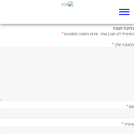
מנהיגות נשית. בלי סימני שאלה
כתיבת תגובה
האימייל לא יוצג באתר.
שדות החובה מסומנים
*
התגובה שלך
*
שם
*
אימייל
*