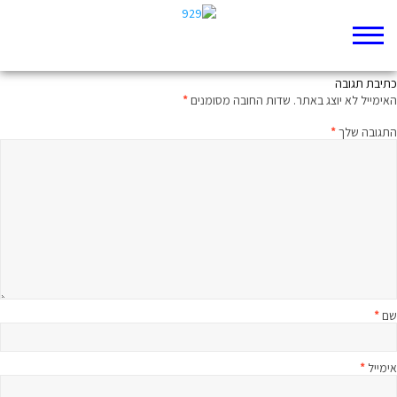
ממעמקים קראתיך: מיטיבי לכת לתהלים פרק סג
כתיבת תגובה
האימייל לא יוצג באתר.
שדות החובה מסומנים
*
התגובה שלך
*
שם
*
אימייל
*