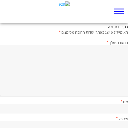
ממעמקים קראתיך: מיטיבי לכת לשמות פרק י
כתיבת תגובה
האימייל לא יוצג באתר.
שדות החובה מסומנים
*
התגובה שלך
*
שם
*
אימייל
*