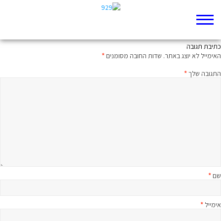
ממעמקים קראתיך: מיטיבי לכת לקהלת פרק י
כתיבת תגובה
האימייל לא יוצג באתר.
שדות החובה מסומנים
*
התגובה שלך
*
שם
*
אימייל
*