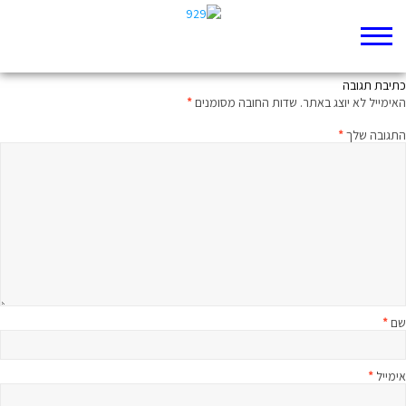
ממעמקים קראתיך: מיטיבי לכת למשלי פרק ו
כתיבת תגובה
האימייל לא יוצג באתר.
שדות החובה מסומנים
*
התגובה שלך
*
שם
*
אימייל
*