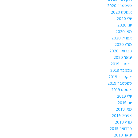
ספטמבר 2020
אוגוסט 2020
יולי 2020
יוני 2020
מאי 2020
אפריל 2020
מרץ 2020
פברואר 2020
ינואר 2020
דצמבר 2019
נובמבר 2019
אוקטובר 2019
ספטמבר 2019
אוגוסט 2019
יולי 2019
יוני 2019
מאי 2019
אפריל 2019
מרץ 2019
פברואר 2019
ינואר 2019